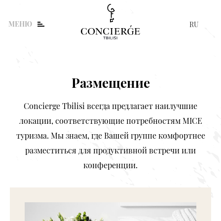
МЕНЮ
RU
ENG
KA
Поиск
Размещение
поиск, тура, сервиса и мероприятия
Concierge Tbilisi всегда предлагает наилучшие
локации, соответствующие потребностям MICE
туризма. Мы знаем, где Вашей группе комфортнее
разместиться для продуктивной встречи или
конференции.