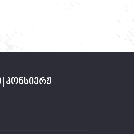
 | კონსიერჟ