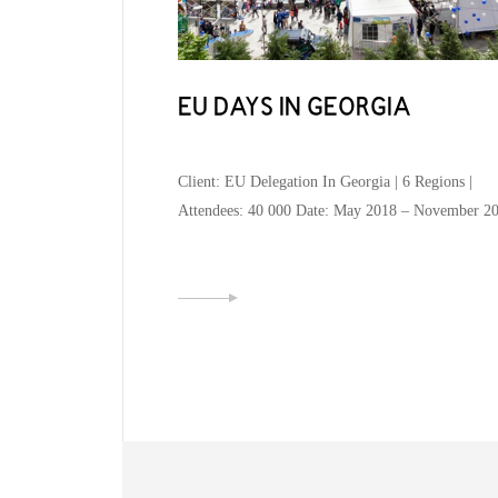
EU DAYS IN GEORGIA
ეხვედრა
Client: EU Delegation In Georgia | 6 Regions |
Attendees: 40 000 Date: May 2018 – November 2