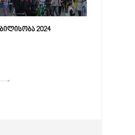
ბილისობა 2024
26 მაისი
დამოუკი