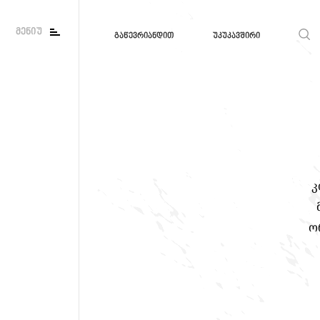
მენიუ
გაწევრიანდით
უკუკავშირი
კ
ო