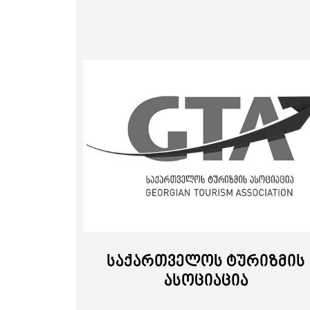
წევრობა
პორტფოლიო
საქართველოს ტურიზმის
ასოციაცია
დაგვიკავშირდით