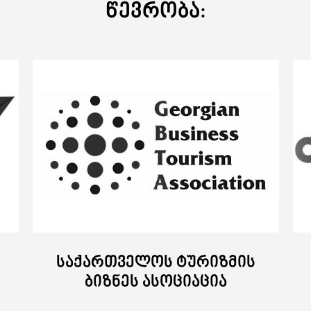
წევრობა:
&
შეთავაზებები
ქეისები
ბლოგი
ახალი ამბ
საქართველოს ტურიზმის
ბიზნეს ასოციაცია