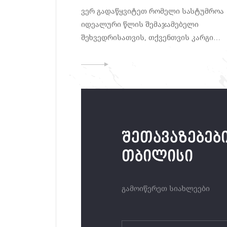
კორპორატიული ტურები
ვერ გადაწყვიტეთ რომელი სასტუმროა
იდეალური წლის შემაჯამებელი
შეხვედრისათვის, თქვენთვის კარგი
ამბავი გვაქვს, საჭირო სტატიას
კითხულობთ
შეთავაზებები
თბილისი
გამოიწერეთ სიახლეები