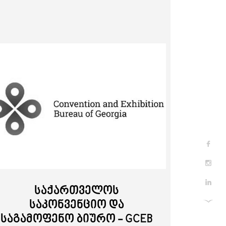
ები
ჩვენ შესახებ
საქართველოს
საკონვენციო და
საგამოფენო ბიურო - GCEB